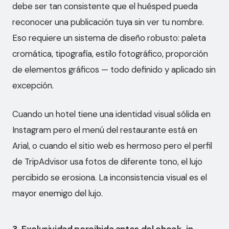
debe ser tan consistente que el huésped pueda
reconocer una publicación tuya sin ver tu nombre.
Eso requiere un sistema de diseño robusto: paleta
cromática, tipografía, estilo fotográfico, proporción
de elementos gráficos — todo definido y aplicado sin
excepción.
¿Listo para trabajar
Cuando un hotel tiene una identidad visual sólida en
Instagram pero el menú del restaurante está en
juntos?
Arial, o cuando el sitio web es hermoso pero el perfil
de TripAdvisor usa fotos de diferente tono, el lujo
NOVEDADES & RECURSOS
percibido se erosiona. La inconsistencia visual es el
mayor enemigo del lujo.
Suscribirse