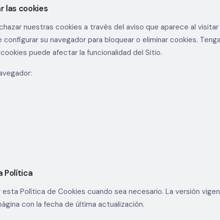
r las cookies
hazar nuestras cookies a través del aviso que aparece al visitar 
 configurar su navegador para bloquear o eliminar cookies. Teng
 cookies puede afectar la funcionalidad del Sitio.
navegador:
 Política
 esta Política de Cookies cuando sea necesario. La versión vige
página con la fecha de última actualización.