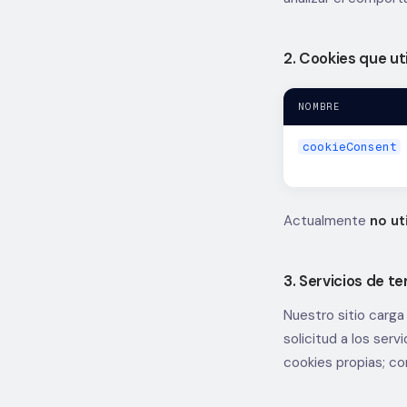
2. Cookies que ut
NOMBRE
cookieConsent
Actualmente
no ut
3. Servicios de t
Nuestro sitio carga
solicitud a los ser
cookies propias; co