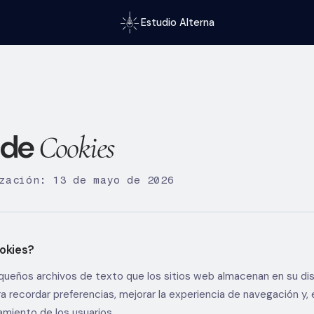
Estudio Alterna
a de
Cookies
zación: 13 de mayo de 2026
ookies?
ueños archivos de texto que los sitios web almacenan en su dis
ara recordar preferencias, mejorar la experiencia de navegación y,
amiento de los usuarios.