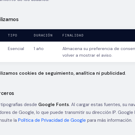
ilizamos
TIPO
DURACIÓN
FINALIDAD
Esencial
1 año
Almacena su preferencia de consen
volver a mostrar el aviso.
ilizamos cookies de seguimiento, analítica ni publicidad
.
erceros
 tipografías desde
Google Fonts
. Al cargar estas fuentes, su na
vidores de Google, lo que puede transmitir su dirección IP. Googl
nsulte la
Política de Privacidad de Google
para más información.