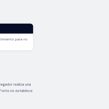
timiento para no
vegador realiza una
e Fonts no establece