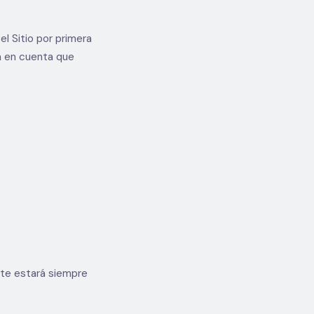
el Sitio por primera
a en cuenta que
nte estará siempre