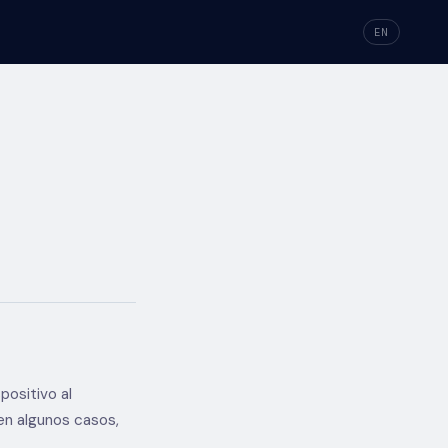
EN
positivo al
 en algunos casos,